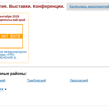
ия. Выставки. Конференции.
Календарь мероприяти
Сентября 2026
вропольский край
ая международная
авка «PRO
ЕНЕНИЕ &...
рные районы:
кий
Тамбовский
Уваровский
все