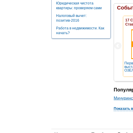
Юридическая чистота
Событ
квартиры: проверяем сами
Налоговый вычет:
17 
позитив-2016
Ста
Работа в недвижимости. Как
начать?
Перв
выст
ОЗЕЛ
Популя
Мичуринс
Показать 