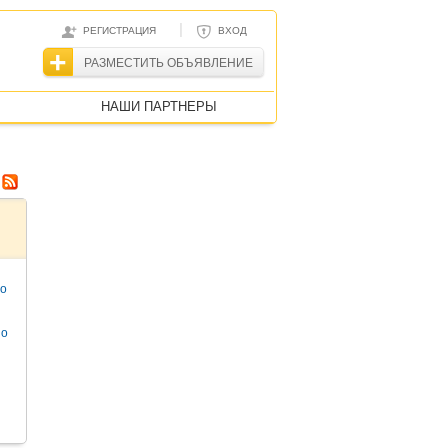
|
РЕГИСТРАЦИЯ
ВХОД
РАЗМЕСТИТЬ ОБЪЯВЛЕНИЕ
НАШИ ПАРТНЕРЫ
то
но