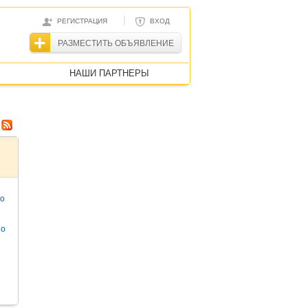
|
РЕГИСТРАЦИЯ
ВХОД
РАЗМЕСТИТЬ ОБЪЯВЛЕНИЕ
НАШИ ПАРТНЕРЫ
то
но