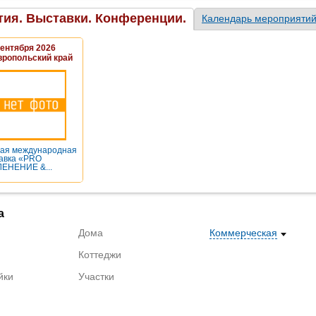
ия. Выставки. Конференции.
Календарь мероприяти
Сентября 2026
вропольский край
ая международная
авка «PRO
ЕНЕНИЕ &...
а
Дома
Коммерческая
Коттеджи
йки
Участки