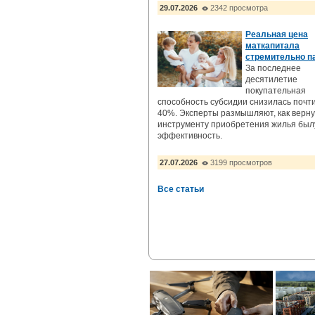
29.07.2026
2342 просмотра
Реальная цена
маткапитала
стремительно п
За последнее
десятилетие
покупательная
способность субсидии снизилась почт
40%. Эксперты размышляют, как верну
инструменту приобретения жилья бы
эффективность.
27.07.2026
3199 просмотров
Все статьи