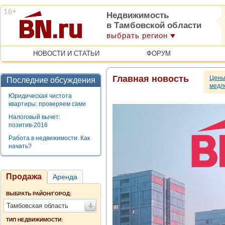
Недвижимость
в Тамбовской области
выбрать регион
НОВОСТИ И СТАТЬИ
ФОРУМ
Главная новость
Цены
Последние обсуждения
медл
Юридическая чистота
квартиры: проверяем сами
Налоговый вычет:
позитив-2016
Работа в недвижимости. Как
начать?
Продажа
Аренда
ВЫБРАТЬ РАЙОН/ГОРОД:
Тамбовская область
ТИП НЕДВИЖИМОСТИ: