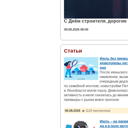
С Днём строителя, дорогие
09.08.2026 08:00
Статьи
Июль без премь
девелоперы лег
дно
После июньского
оживления, вызв
очередным дедл
по семейной ипотеке, новостройки Пе
и Ленобласти взяли паузу. Девелоперс
активность в июле снизилась до миним
премьеры с рынка вовсе пропали.
06.08.2026
1129 просмотров
Июль – на дворе
да и в поле негу