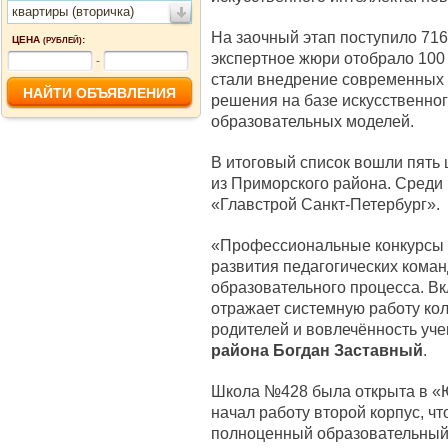
квартиры (вторичка)
На заочный этап поступило 716
ЦЕНА
:
(РУБЛЕЙ)
экспертное жюри отобрало 100
-
стали внедрение современных 
решения на базе искусственног
образовательных моделей.
В итоговый список вошли пять 
из Приморского района. Среди
«Главстрой Санкт-Петербург».
«Профессиональные конкурсы 
развития педагогических кома
образовательного процесса. Вк
отражает системную работу кол
родителей и вовлечённость уч
района Богдан Заставный
.
Школа №428 была открыта в «Юн
начал работу второй корпус, ч
полноценный образовательный