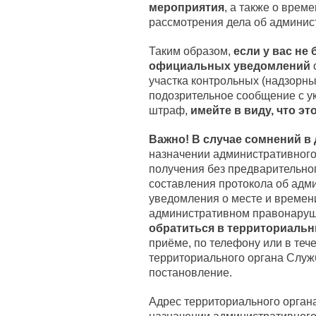
мероприятия
, а также о врем
рассмотрения дела об админи
Таким образом,
если у вас не
официальных уведомлений
участка контрольных (надзорны
подозрительное сообщение с у
штраф,
имейте в виду, что э
Важно! В случае сомнений в
назначении административного 
получения без предварительно
составления протокола об адм
уведомления о месте и времен
административном правонаруш
обратиться в территориальн
приёме, по телефону или в теч
территориального органа Служ
постановление.
Адрес территориального органа