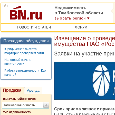
Недвижимость
в Тамбовской области
выбрать регион
НОВОСТИ И СТАТЬИ
ФОРУМ
Извещение о проведе
Последние обсуждения
имущества ПАО «Рос
Юридическая чистота
Заявки на участие при
квартиры: проверяем сами
Налоговый вычет:
позитив-2016
Работа в недвижимости. Как
начать?
Продажа
Аренда
ВЫБРАТЬ РАЙОН/ГОРОД:
Тамбовская область
Срок приема заявок с прила
ТИП НЕДВИЖИМОСТИ:
08.06.2026 в рабочие дни с 08:30