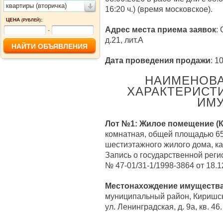
квартиры (вторичка)
16:20 ч.) (время московское).
ЦЕНА
:
(РУБЛЕЙ)
Адрес места приема заявок
:
-
д.21, лит.А
Дата проведения продажи
: 1
НАИМЕНОВА
ХАРАКТЕРИСТ
ИМУ
Лот №1:
Жилое помещение (К
комнатная, общей площадью 65,
шестиэтажного жилого дома, к
Запись о государственной реги
№ 47-01/31-1/1998-3864 от 18.1
Местонахождение имуществ
муниципальный район, Киришско
ул. Ленинградская, д. 9а, кв. 46.