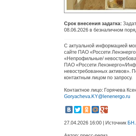
Срок внесения задатка:
Задат
08.06.2026 в безналичном поря
С актуальной информацией мо
сайте ПАО «Россети Ленэнерго»
«Непрофильные/ невостребов
ПАО «Россети Ленэнерго»/Инф
невостребованных активов». 
контактным лицом по запросу.
Контактное лицо: Горячева Ксен
Goryacheva.KY@lenenergo.ru
27.04.2026 16:00 | Источник
БН.
Автор:
пресс-релиз