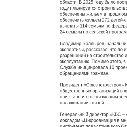
области. В 2025 году было пост
году планируется строительств
обеспечены жильем в прошлом г
обеспечить жильем 272 детей-с
выплаты 114 семьям по федера
24 семьям по сельской програм
Владимир Болдырев, начальни
экспертизы, рассказал, что по 
разрешений на строительство и
эксплуатацию. Помимо этого, 
Служба инициировала 10 проект
обращениями граждан.
Президент «Союзпетростроя» Ю
общественных организаций в ж
они становятся связующим зве
налаживании связей.
Генеральный директор «КВС – 
докладом «Цифровизация в мн
инструмент для устойчивого би