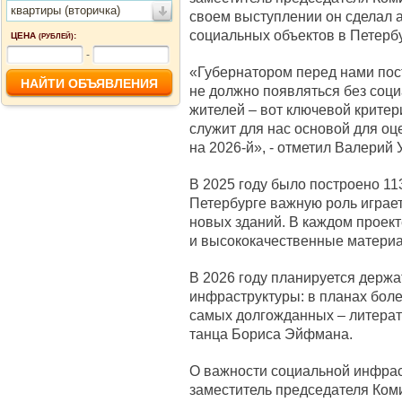
квартиры (вторичка)
своем выступлении он сделал а
социальных объектов в Петербу
ЦЕНА
:
(РУБЛЕЙ)
-
«Губернатором перед нами пос
не должно появляться без соц
жителей – вот ключевой критер
служит для нас основой для оц
на 2026-й», - отметил Валерий 
В 2025 году было построено 11
Петербурге важную роль играет 
новых зданий. В каждом проек
и высококачественные матери
В 2026 году планируется держа
инфраструктуры: в планах боле
самых долгожданных – литерат
танца Бориса Эйфмана.
О важности социальной инфрас
заместитель председателя Коми